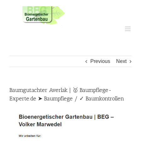
Skip
to
content
Previous
Next
Baumgutachter Averlak | 🥇 Baumpflege-
Experte.de ➤ Baumpflege / ✓ Baumkontrollen