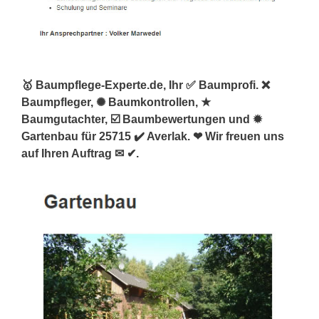
🥇 Baumpflege-Experte.de, Ihr ✅ Baumprofi. ❌
Baumpfleger, ✺ Baumkontrollen, ★
Baumgutachter, ☑️ Baumbewertungen und ✹
Gartenbau für 25715 ✔️ Averlak. ❤ Wir freuen uns
auf Ihren Auftrag ✉ ✔.