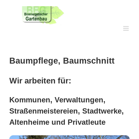
Skip
to
content
Baumpflege, Baumschnitt
Wir arbeiten für:
Kommunen, Verwaltungen,
Straßenmeistereien, Stadtwerke,
Altenheime und Privatleute