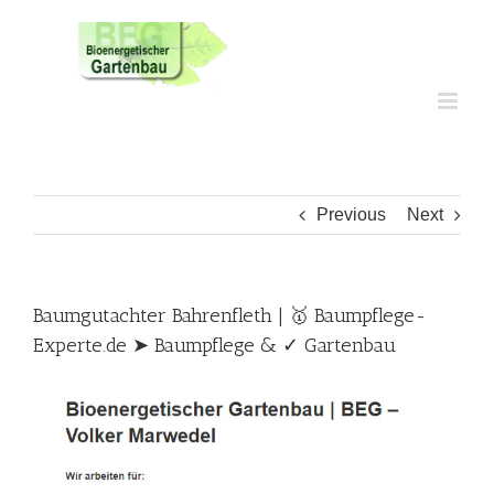
Skip
to
content
Previous
Next
Baumgutachter Bahrenfleth | 🥇 Baumpflege-
Experte.de ➤ Baumpflege & ✓ Gartenbau