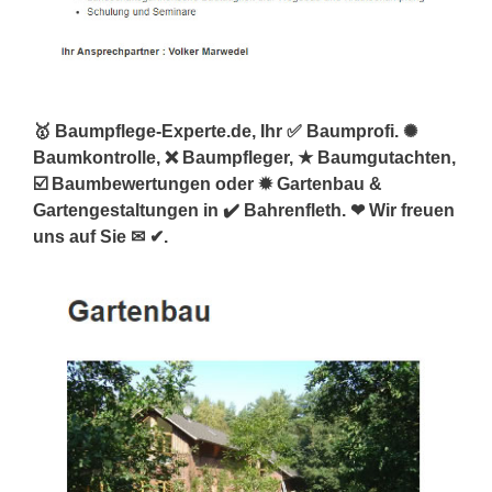
🥇 Baumpflege-Experte.de, Ihr ✅ Baumprofi. ✺
Baumkontrolle, ❌ Baumpfleger, ★ Baumgutachten,
☑️ Baumbewertungen oder ✹ Gartenbau &
Gartengestaltungen in ✔️ Bahrenfleth. ❤ Wir freuen
uns auf Sie ✉ ✔.