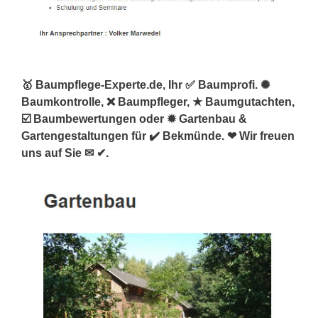
🥇 Baumpflege-Experte.de, Ihr ✅ Baumprofi. ✺
Baumkontrolle, ❌ Baumpfleger, ★ Baumgutachten,
☑️ Baumbewertungen oder ✹ Gartenbau &
Gartengestaltungen für ✔️ Bekmünde. ❤ Wir freuen
uns auf Sie ✉ ✔.