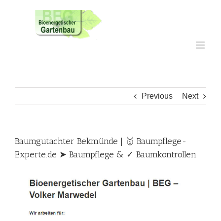
Skip
to
content
Previous
Next
Baumgutachter Bekmünde | 🥇 Baumpflege-
Experte.de ➤ Baumpflege & ✓ Baumkontrollen