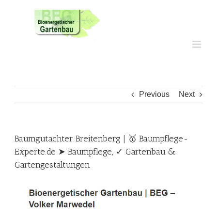
Skip
to
content
Previous
Next
Baumgutachter Breitenberg | 🥇 Baumpflege-
Experte.de ➤ Baumpflege, ✓ Gartenbau &
Gartengestaltungen