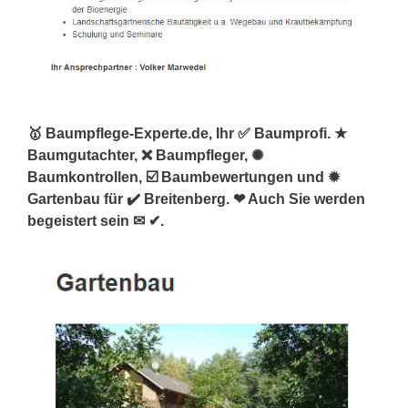
🥇 Baumpflege-Experte.de, Ihr ✅ Baumprofi. ★
Baumgutachter, ❌ Baumpfleger, ✺
Baumkontrollen, ☑️ Baumbewertungen und ✹
Gartenbau für ✔️ Breitenberg. ❤ Auch Sie werden
begeistert sein ✉ ✔.