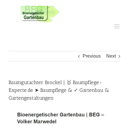
Skip
to
content
Previous
Next
Baumgutachter Brockel | 🥇 Baumpflege-
Experte.de ➤ Baumpflege & ✓ Gartenbau &
Gartengestaltungen