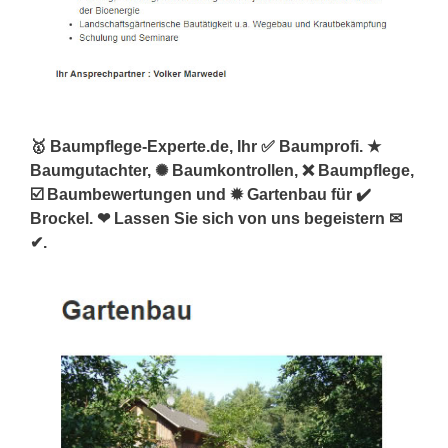
🥇 Baumpflege-Experte.de, Ihr ✅ Baumprofi. ★
Baumgutachter, ✺ Baumkontrollen, ❌ Baumpflege,
☑️ Baumbewertungen und ✹ Gartenbau für ✔️
Brockel. ❤ Lassen Sie sich von uns begeistern ✉
✔.