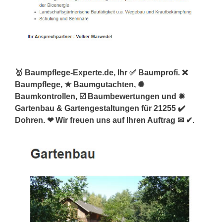
🥇 Baumpflege-Experte.de, Ihr ✅ Baumprofi. ❌
Baumpflege, ★ Baumgutachten, ✺
Baumkontrollen, ☑️ Baumbewertungen und ✹
Gartenbau & Gartengestaltungen für 21255 ✔️
Dohren. ❤ Wir freuen uns auf Ihren Auftrag ✉ ✔.