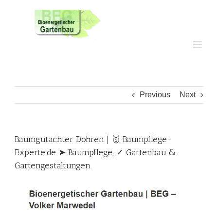
Skip
to
content
Previous
Next
Baumgutachter Dohren | 🥇 Baumpflege-
Experte.de ➤ Baumpflege, ✓ Gartenbau &
Gartengestaltungen