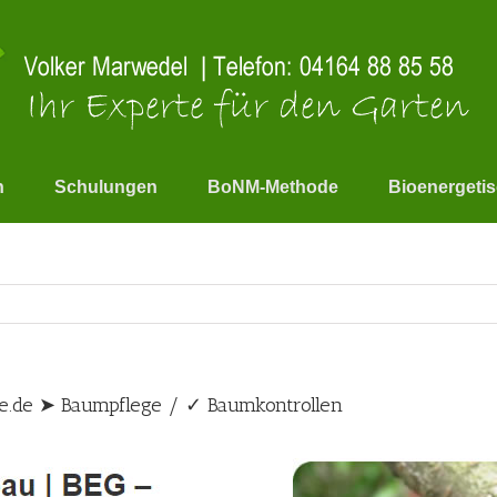
n
Schulungen
BoNM-Methode
Bioenergeti
e.de ➤ Baumpflege / ✓ Baumkontrollen