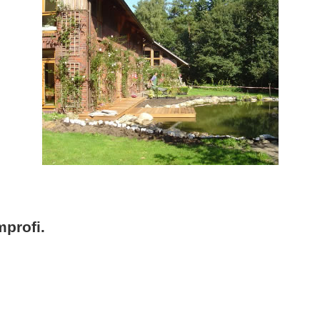
profi.