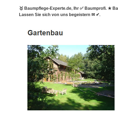
🥇 Baumpflege-Experte.de, Ihr ✅ Baumprofi. ★ B
Lassen Sie sich von uns begeistern ✉ ✔.