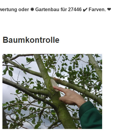
ertung oder ✹ Gartenbau für 27446 ✔️ Farven. ❤