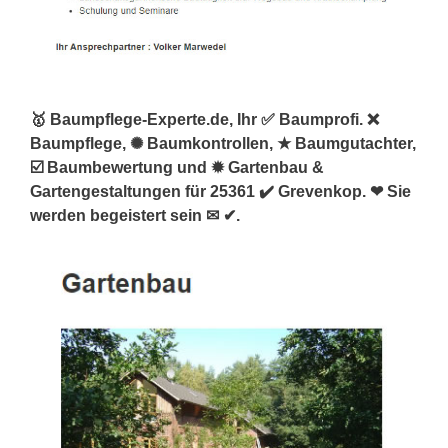
🥇 Baumpflege-Experte.de, Ihr ✅ Baumprofi. ❌
Baumpflege, ✺ Baumkontrollen, ★ Baumgutachter,
☑️ Baumbewertung und ✹ Gartenbau &
Gartengestaltungen für 25361 ✔️ Grevenkop. ❤ Sie
werden begeistert sein ✉ ✔.