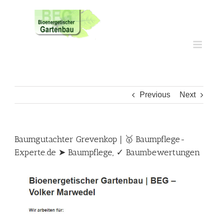
Skip
to
content
Previous
Next
Baumgutachter Grevenkop | 🥇 Baumpflege-
Experte.de ➤ Baumpflege, ✓ Baumbewertungen