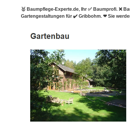
🥇 Baumpflege-Experte.de, Ihr ✅ Baumprofi. ❌ 
Gartengestaltungen für ✔️ Gribbohm. ❤ Sie werden