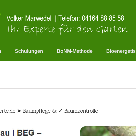
n
Schulungen
BoNM-Methode
Bioenergeti
rte.de ➤ Baumpflege & ✓ Baumkontrolle