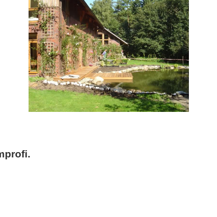
profi.