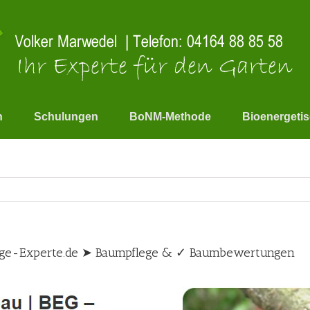
n
Schulungen
BoNM-Methode
Bioenergeti
lege-Experte.de ➤ Baumpflege & ✓ Baumbewertungen