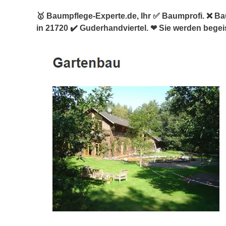
🥇 Baumpflege-Experte.de, Ihr ✅ Baumprofi. ❌ 
in 21720 ✔️ Guderhandviertel. ❤ Sie werden begeis