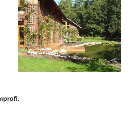
profi.