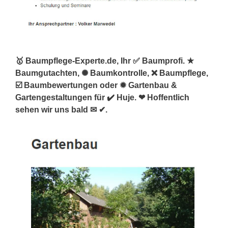
🥇 Baumpflege-Experte.de, Ihr ✅ Baumprofi. ★
Baumgutachten, ✺ Baumkontrolle, ❌ Baumpflege,
☑️ Baumbewertungen oder ✹ Gartenbau &
Gartengestaltungen für ✔️ Huje. ❤ Hoffentlich
sehen wir uns bald ✉ ✔.