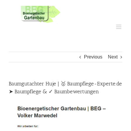
Skip
to
content
Previous
Next
Baumgutachter Huje | 🥇 Baumpflege-Experte.de
➤ Baumpflege & ✓ Baumbewertungen