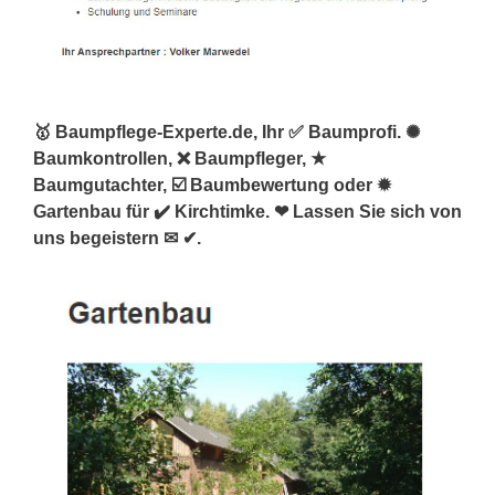
🥇 Baumpflege-Experte.de, Ihr ✅ Baumprofi. ✺
Baumkontrollen, ❌ Baumpfleger, ★
Baumgutachter, ☑️ Baumbewertung oder ✹
Gartenbau für ✔️ Kirchtimke. ❤ Lassen Sie sich von
uns begeistern ✉ ✔.