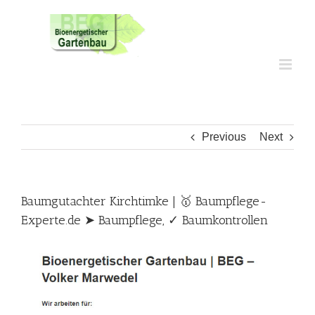
Skip
to
content
Previous
Next
Baumgutachter Kirchtimke | 🥇 Baumpflege-
Experte.de ➤ Baumpflege, ✓ Baumkontrollen