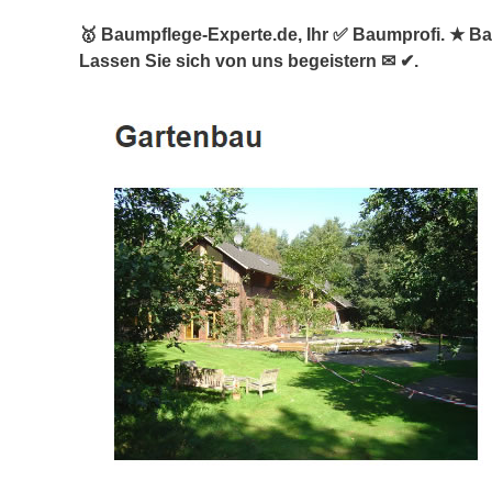
🥇 Baumpflege-Experte.de, Ihr ✅ Baumprofi. ★ B
Lassen Sie sich von uns begeistern ✉ ✔.