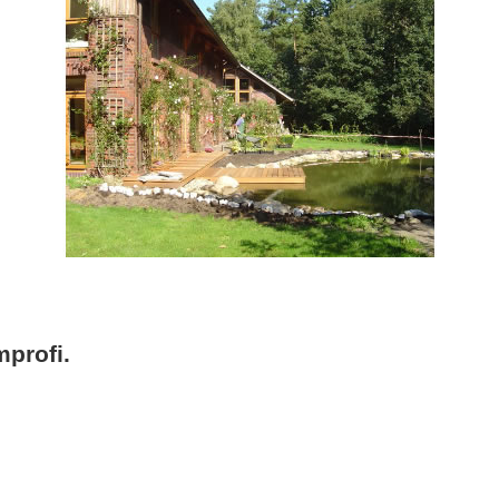
profi.