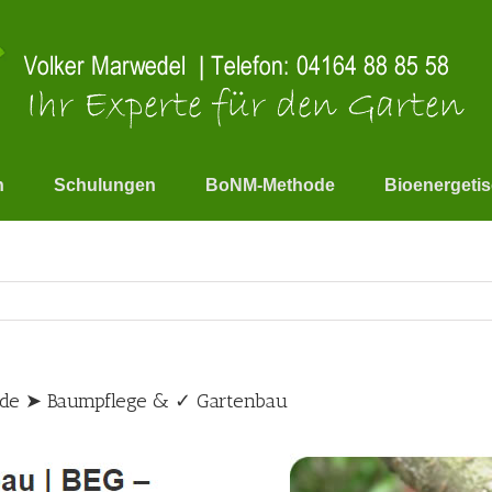
n
Schulungen
BoNM-Methode
Bioenergeti
.de ➤ Baumpflege & ✓ Gartenbau