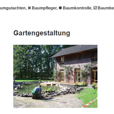
aumgutachten, ❌ Baumpfleger, ✺ Baumkontrolle, ☑️ Baumbe