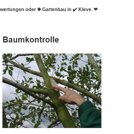
wertungen oder ✹ Gartenbau in ✔️ Kleve. ❤