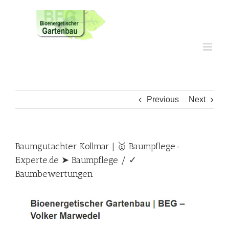
Skip
to
content
Previous
Next
Baumgutachter Kollmar | 🥇 Baumpflege-
Experte.de ➤ Baumpflege / ✓
Baumbewertungen