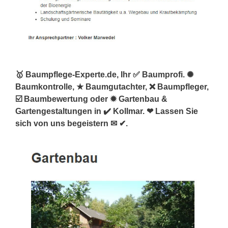
🥇 Baumpflege-Experte.de, Ihr ✅ Baumprofi. ✺
Baumkontrolle, ★ Baumgutachter, ❌ Baumpfleger,
☑️ Baumbewertung oder ✹ Gartenbau &
Gartengestaltungen in ✔️ Kollmar. ❤ Lassen Sie
sich von uns begeistern ✉ ✔.