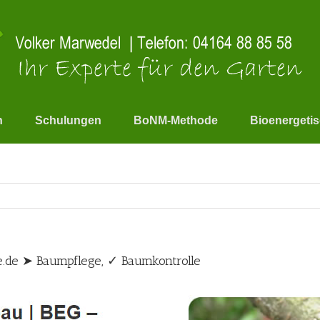
n
Schulungen
BoNM-Methode
Bioenergeti
.de ➤ Baumpflege, ✓ Baumkontrolle