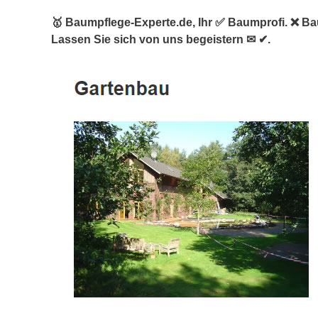
🥇 Baumpflege-Experte.de, Ihr ✅ Baumprofi. ❌ B
Lassen Sie sich von uns begeistern ✉ ✔.