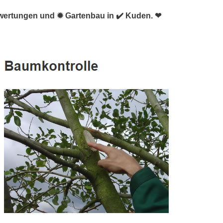
wertungen und ✹ Gartenbau in ✔️ Kuden. ❤