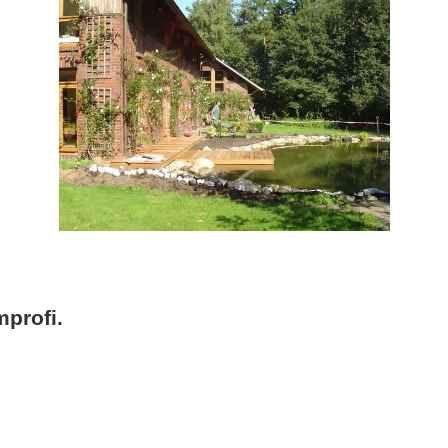
profi.