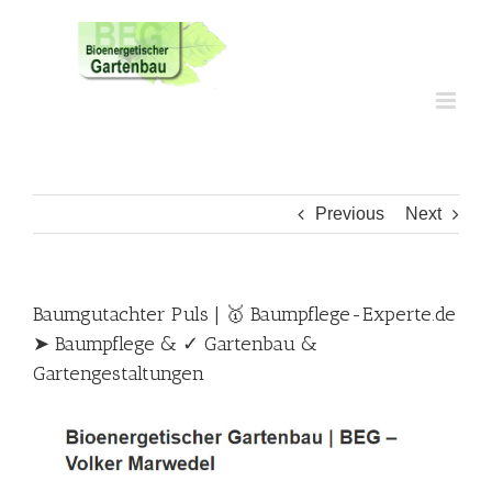
Skip
to
content
Previous
Next
Baumgutachter Puls | 🥇 Baumpflege-Experte.de
➤ Baumpflege & ✓ Gartenbau &
Gartengestaltungen