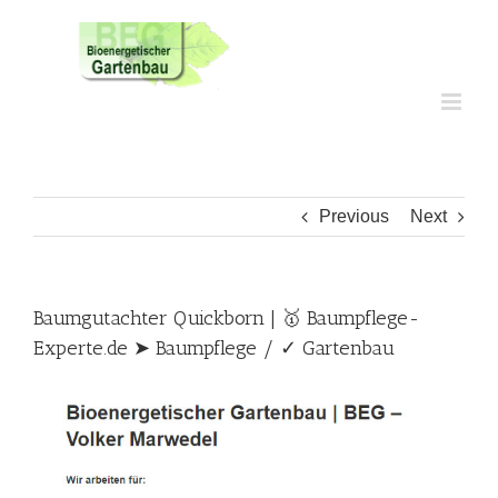
Skip
to
content
Previous
Next
Baumgutachter Quickborn | 🥇 Baumpflege-
Experte.de ➤ Baumpflege / ✓ Gartenbau