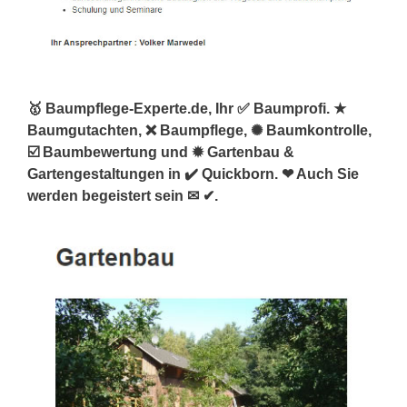
🥇 Baumpflege-Experte.de, Ihr ✅ Baumprofi. ★
Baumgutachten, ❌ Baumpflege, ✺ Baumkontrolle,
☑️ Baumbewertung und ✹ Gartenbau &
Gartengestaltungen in ✔️ Quickborn. ❤ Auch Sie
werden begeistert sein ✉ ✔.