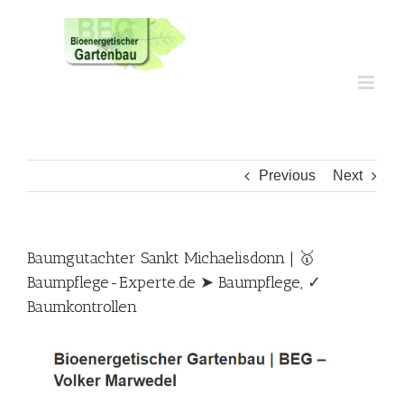
Skip
to
content
Previous
Next
Baumgutachter Sankt Michaelisdonn | 🥇
Baumpflege-Experte.de ➤ Baumpflege, ✓
Baumkontrollen