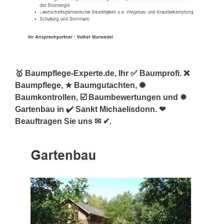
🥇 Baumpflege-Experte.de, Ihr ✅ Baumprofi. ❌
Baumpflege, ★ Baumgutachten, ✺
Baumkontrollen, ☑️ Baumbewertungen und ✹
Gartenbau in ✔️ Sankt Michaelisdonn. ❤
Beauftragen Sie uns ✉ ✔.