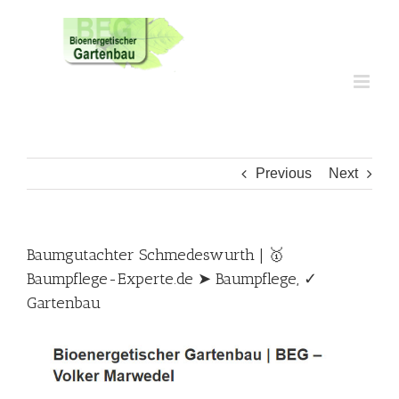
Skip
to
content
Previous
Next
Baumgutachter Schmedeswurth | 🥇
Baumpflege-Experte.de ➤ Baumpflege, ✓
Gartenbau