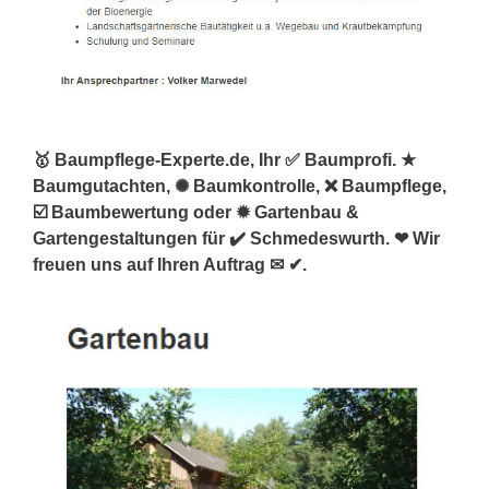
🥇 Baumpflege-Experte.de, Ihr ✅ Baumprofi. ★
Baumgutachten, ✺ Baumkontrolle, ❌ Baumpflege,
☑️ Baumbewertung oder ✹ Gartenbau &
Gartengestaltungen für ✔️ Schmedeswurth. ❤ Wir
freuen uns auf Ihren Auftrag ✉ ✔.