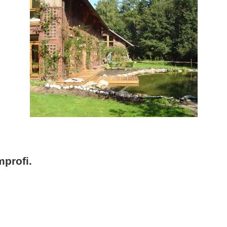
profi.