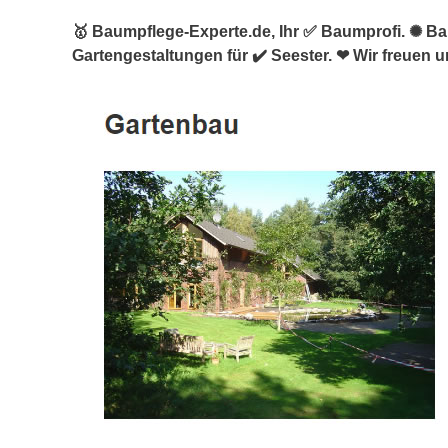
🥇 Baumpflege-Experte.de, Ihr ✅ Baumprofi. ✺ 
Gartengestaltungen für ✔️ Seester. ❤ Wir freuen u