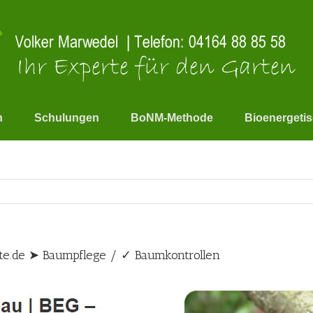
n
Schulungen
BoNM-Methode
Bioenergeti
te.de ➤ Baumpflege / ✓ Baumkontrollen