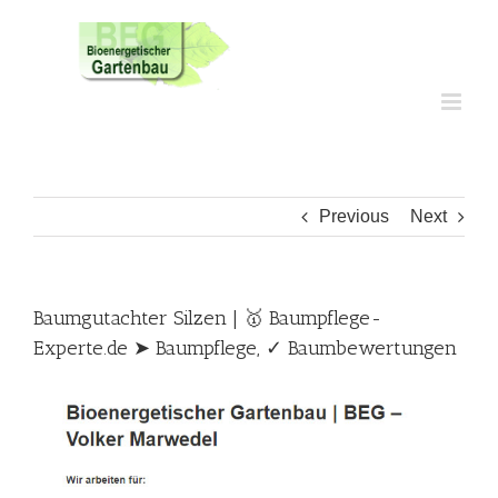
Skip
to
content
Previous
Next
Baumgutachter Silzen | 🥇 Baumpflege-
Experte.de ➤ Baumpflege, ✓ Baumbewertungen