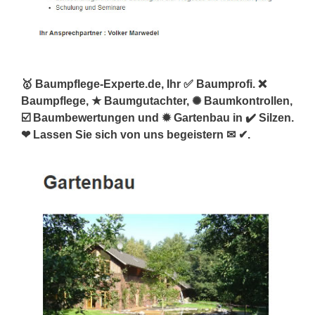
🥇 Baumpflege-Experte.de, Ihr ✅ Baumprofi. ❌
Baumpflege, ★ Baumgutachter, ✺ Baumkontrollen,
☑️ Baumbewertungen und ✹ Gartenbau in ✔️ Silzen.
❤ Lassen Sie sich von uns begeistern ✉ ✔.