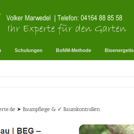
n
Schulungen
BoNM-Methode
Bioenergeti
rte.de ➤ Baumpflege & ✓ Baumkontrollen