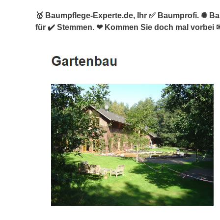
🥇 Baumpflege-Experte.de, Ihr ✅ Baumprofi. ✺ 
für ✔️ Stemmen. ❤ Kommen Sie doch mal vorbei 