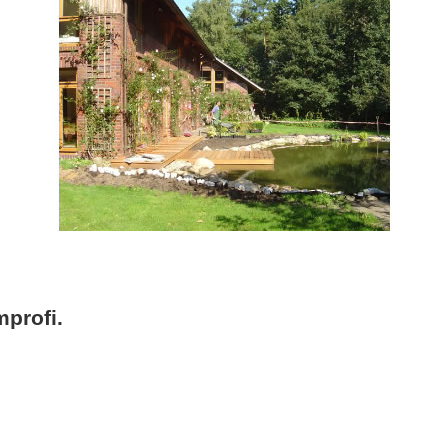
profi.