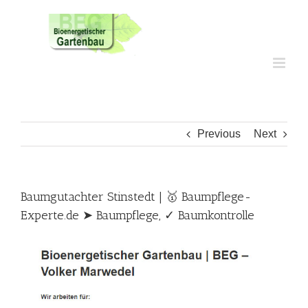
Skip
to
content
Previous
Next
Baumgutachter Stinstedt | 🥇 Baumpflege-
Experte.de ➤ Baumpflege, ✓ Baumkontrolle