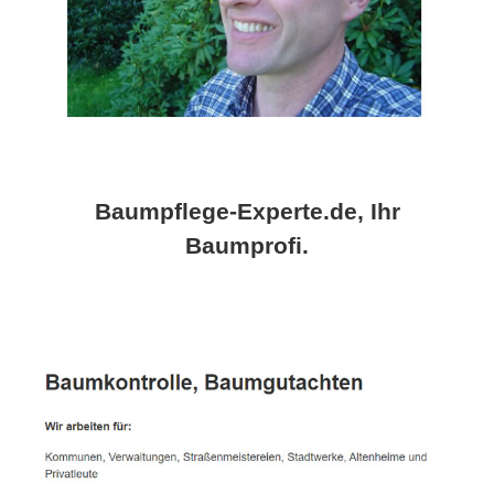
Baumpflege-Experte.de, Ihr
Baumprofi.