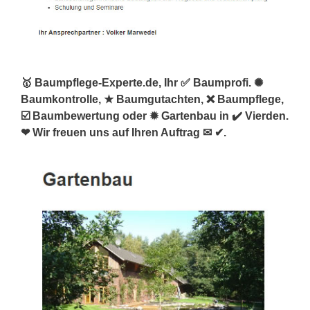
🥇 Baumpflege-Experte.de, Ihr ✅ Baumprofi. ✺
Baumkontrolle, ★ Baumgutachten, ❌ Baumpflege,
☑️ Baumbewertung oder ✹ Gartenbau in ✔️ Vierden.
❤ Wir freuen uns auf Ihren Auftrag ✉ ✔.