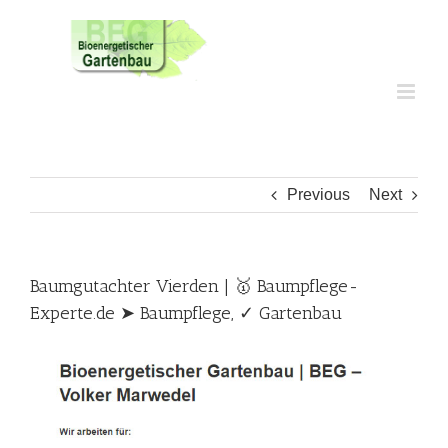
Skip
to
content
Previous
Next
Baumgutachter Vierden | 🥇 Baumpflege-
Experte.de ➤ Baumpflege, ✓ Gartenbau