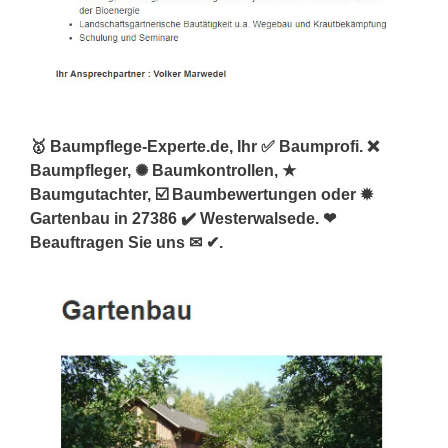
🥇 Baumpflege-Experte.de, Ihr ✅ Baumprofi. ❌
Baumpfleger, ✺ Baumkontrollen, ★
Baumgutachter, ☑️ Baumbewertungen oder ✹
Gartenbau in 27386 ✔️ Westerwalsede. ❤
Beauftragen Sie uns ✉ ✔.