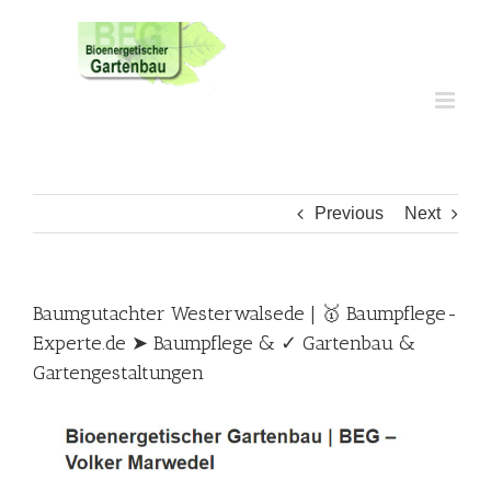
Skip
to
content
Previous
Next
Baumgutachter Westerwalsede | 🥇 Baumpflege-
Experte.de ➤ Baumpflege & ✓ Gartenbau &
Gartengestaltungen