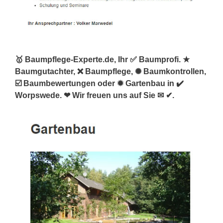
🥇 Baumpflege-Experte.de, Ihr ✅ Baumprofi. ★
Baumgutachter, ❌ Baumpflege, ✺ Baumkontrollen,
☑️ Baumbewertungen oder ✹ Gartenbau in ✔️
Worpswede. ❤ Wir freuen uns auf Sie ✉ ✔.