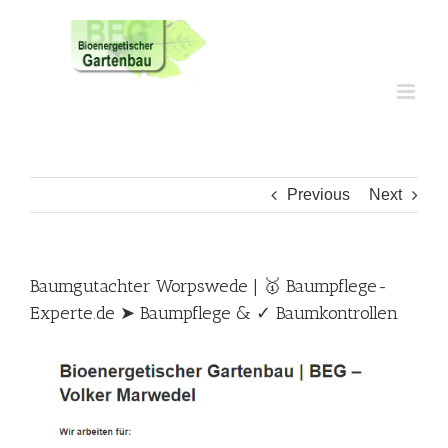
Skip
to
content
Previous
Next
Baumgutachter Worpswede | 🥇 Baumpflege-
Experte.de ➤ Baumpflege & ✓ Baumkontrollen