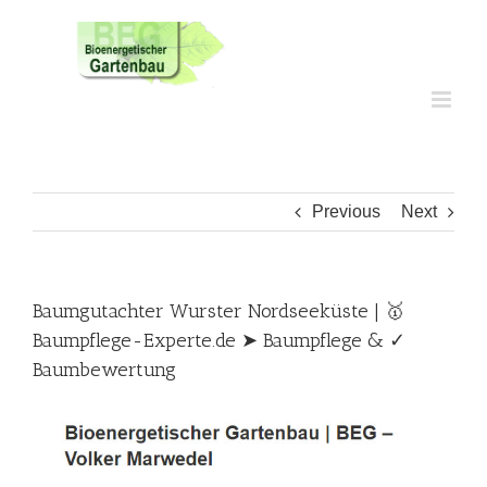
Skip
to
content
Previous
Next
Baumgutachter Wurster Nordseeküste | 🥇
Baumpflege-Experte.de ➤ Baumpflege & ✓
Baumbewertung