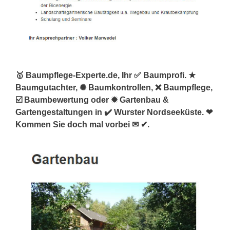
🥇 Baumpflege-Experte.de, Ihr ✅ Baumprofi. ★
Baumgutachter, ✺ Baumkontrollen, ❌ Baumpflege,
☑️ Baumbewertung oder ✹ Gartenbau &
Gartengestaltungen in ✔️ Wurster Nordseeküste. ❤
Kommen Sie doch mal vorbei ✉ ✔.