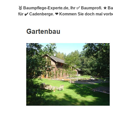
🥇 Baumpflege-Experte.de, Ihr ✅ Baumprofi. ★ 
für ✔️ Cadenberge. ❤ Kommen Sie doch mal vorbe