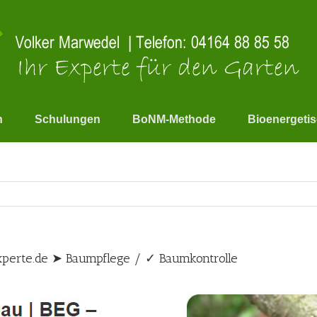
n
Schulungen
BoNM-Methode
Bioenergeti
perte.de ➤ Baumpflege / ✓ Baumkontrolle