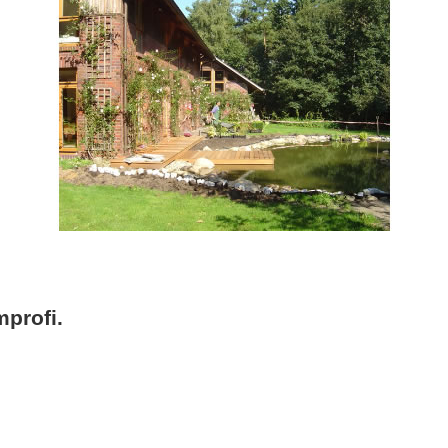
profi.