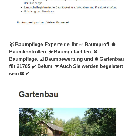
🥇 Baumpflege-Experte.de, Ihr ✅ Baumprofi. ✺
Baumkontrollen, ★ Baumgutachten, ❌
Baumpflege, ☑️ Baumbewertung und ✹ Gartenbau
für 21785 ✔️ Belum. ❤ Auch Sie werden begeistert
sein ✉ ✔.