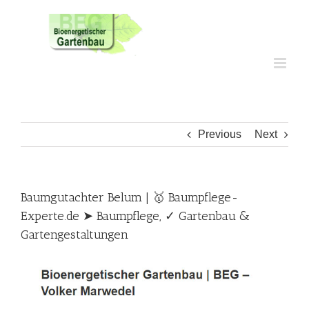
Skip
to
content
Previous
Next
Baumgutachter Belum | 🥇 Baumpflege-
Experte.de ➤ Baumpflege, ✓ Gartenbau &
Gartengestaltungen