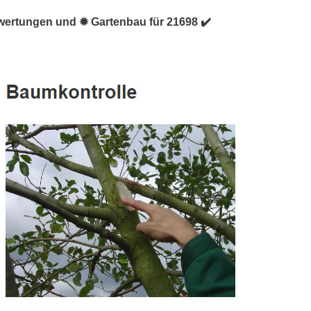
wertungen und ✹ Gartenbau für 21698 ✔️