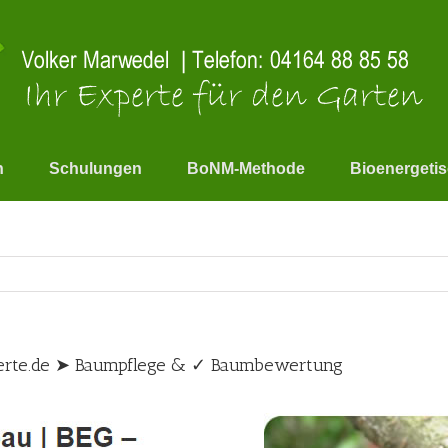
n
Schulungen
BoNM-Methode
Bioenergeti
perte.de ➤ Baumpflege & ✓ Baumbewertung