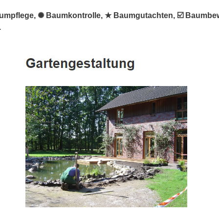
aumpflege, ✺ Baumkontrolle, ★ Baumgutachten, ☑️ Baumbe
.