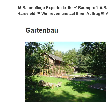
🥇 Baumpflege-Experte.de, Ihr ✅ Baumprofi. ❌ B
Harsefeld. ❤ Wir freuen uns auf Ihren Auftrag ✉ ✔