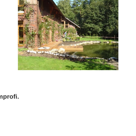
profi.