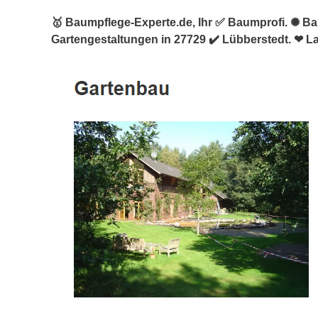
🥇 Baumpflege-Experte.de, Ihr ✅ Baumprofi. ✺ 
Gartengestaltungen in 27729 ✔️ Lübberstedt. ❤ L