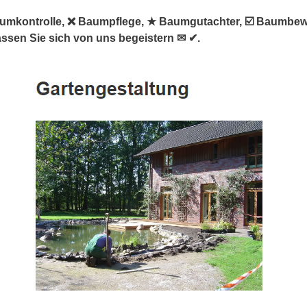
Baumkontrolle, ❌ Baumpflege, ★ Baumgutachter, ☑️ Baumbe
assen Sie sich von uns begeistern ✉ ✔.