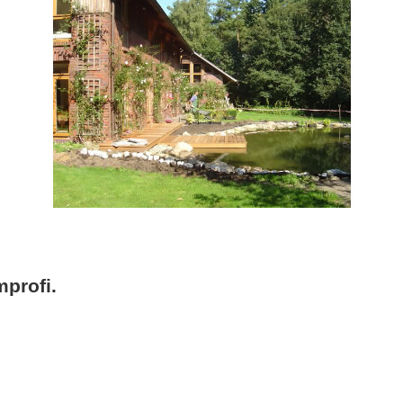
profi.