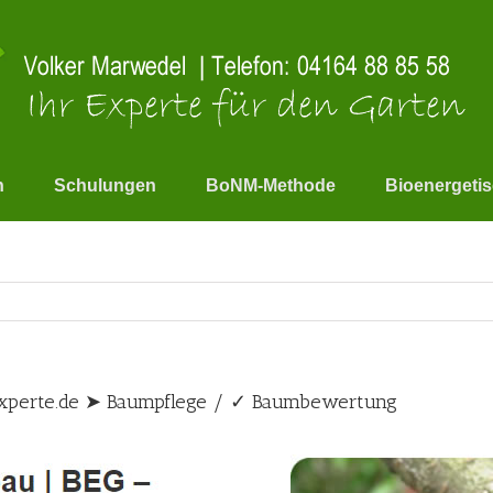
n
Schulungen
BoNM-Methode
Bioenergeti
Experte.de ➤ Baumpflege / ✓ Baumbewertung