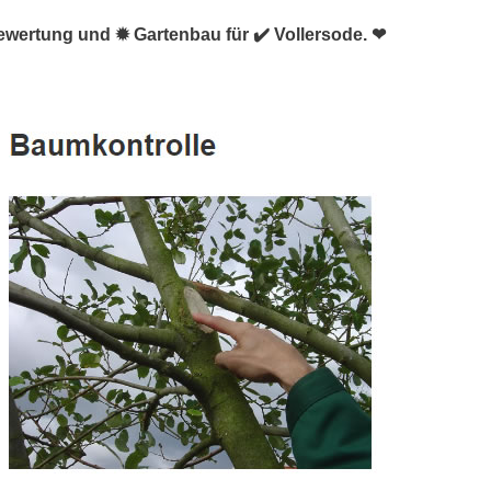
wertung und ✹ Gartenbau für ✔️ Vollersode. ❤