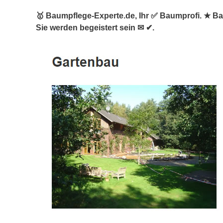
🥇 Baumpflege-Experte.de, Ihr ✅ Baumprofi. ★ B
Sie werden begeistert sein ✉ ✔.