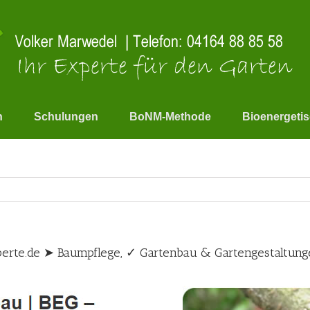
n
Schulungen
BoNM-Methode
Bioenergeti
perte.de ➤ Baumpflege, ✓ Gartenbau & Gartengestaltun