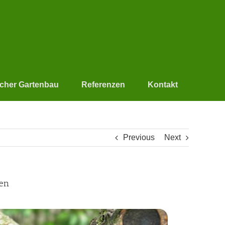
scher Gartenbau
Referenzen
Kontakt
Previous
Next
gen