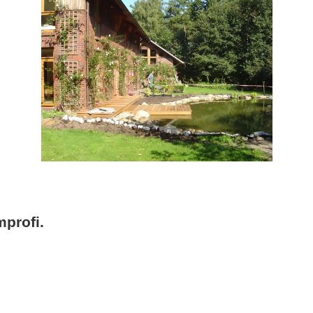
profi.